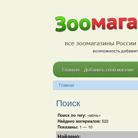
Главная
Добавить свой магазин
Главная
Поиск
Поиск по тегу:
«мочь»
Найдено материалов:
522
Показаны:
1 — 10
Найдено: