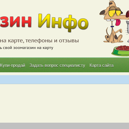
Купи-продай
Задать вопрос специалисту
Карта сайта