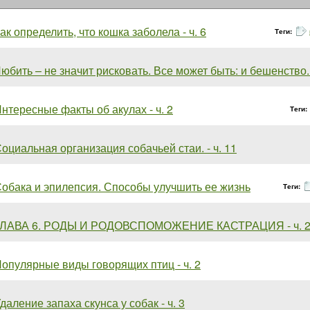
ак определить, что кошка заболела - ч. 6
Теги:
юбить – не значит рисковать. Все может быть: и бешенство...
нтересные факты об акулах - ч. 2
Теги:
оциальная организация собачьей стаи. - ч. 11
обака и эпилепсия. Способы улучшить ее жизнь
Теги:
ГЛАВА 6. РОДЫ И РОДОВСПОМОЖЕНИЕ КАСТРАЦИЯ - ч. 
опулярные виды говорящих птиц - ч. 2
даление запаха скунса у собак - ч. 3