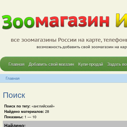
Главная
Добавить свой магазин
Купи-продай
Задать во
Главная
Поиск
Поиск по тегу:
«английский»
Найдено материалов:
28
Показаны:
1 — 10
Найдено: