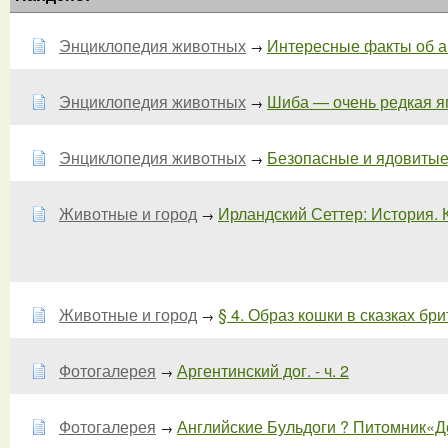
Энциклопедия животных
Интересные факты об аку
→
Энциклопедия животных
Шиба — очень редкая я
→
Энциклопедия животных
Безопасные и ядовитые
→
Животные и город
Ирландский Сеттер: История. 
→
Животные и город
§ 4. Образ кошки в сказках бр
→
Фотогалерея
Аргентинский дог. - ч. 2
→
Фотогалерея
Английские Бульдоги ? Питомник«Д
→