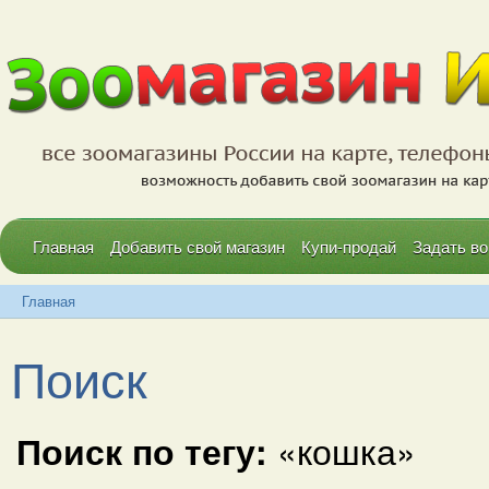
Главная
Добавить свой магазин
Купи-продай
Задать во
Главная
Поиск
Поиск по тегу:
«кошка»