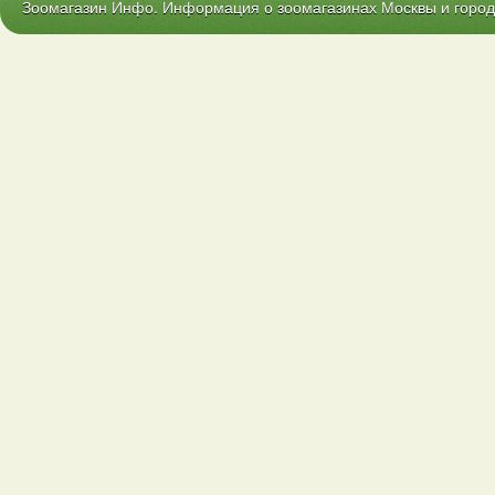
Зоомагазин Инфо. Информация о зоомагазинах Москвы и городо