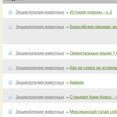
Энциклопедия животных
История породы - ч. 2
→
Энциклопедия животных
Бельгийские овчарки: ма
→
Энциклопедия животных
Ориентальные кошки ?
→
Энциклопедия животных
Као де серра да эстрела 
→
Энциклопедия животных
Кимрик
→
Энциклопедия животных
Стандарт Кане Корсо. - ч
→
Энциклопедия животных
Мексиканская голая соб
→