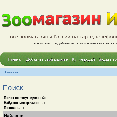
Главная
Добавить свой магазин
Купи-продай
Задать во
Главная
Поиск
Поиск по тегу:
«длинный»
Найдено материалов:
91
Показаны:
1 — 10
Найдено: