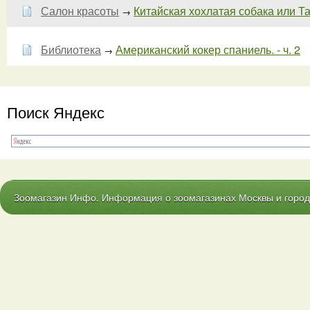
Салон красоты
Китайская хохлатая собака или Тай-
→
Библиотека
Американский кокер спаниель. - ч. 2
→
Поиск Яндекс
Зоомагазин Инфо. Информация о зоомагазинах Москвы и городо