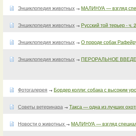
Энциклопедия животных
МАЛИНУА — взгляд спец
→
Энциклопедия животных
Русский той терьер - ч. 
→
Энциклопедия животных
О породе собак Рафейру 
→
Энциклопедия животных
ПЕРОРАЛЬНОЕ ВВЕДЕ
→
Фотогалерея
Бордер колли: собака с высоким уров
→
Советы ветеринара
Такса — одна из лучших охотн
→
Новости о животных
МАЛИНУА — взгляд специали
→