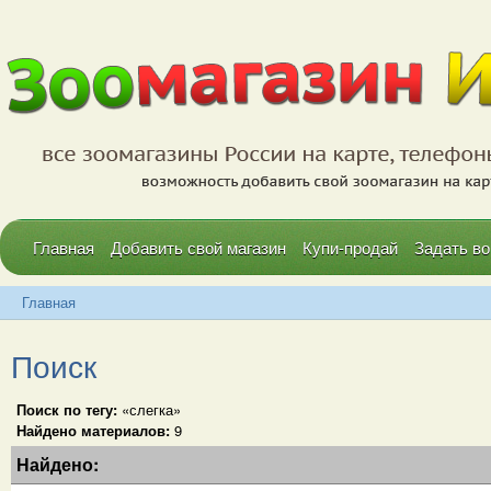
Главная
Добавить свой магазин
Купи-продай
Задать во
Главная
Поиск
Поиск по тегу:
«слегка»
Найдено материалов:
9
Найдено: