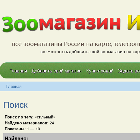
Главная
Добавить свой магазин
Купи-продай
Задать во
Главная
Поиск
Поиск по тегу:
«сильный»
Найдено материалов:
24
Показаны:
1 — 10
Найдено: