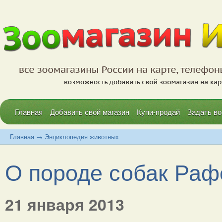
Главная
Добавить свой магазин
Купи-продай
Задать во
Главная
→
Энциклопедия животных
О породе собак Рафе
21 января 2013