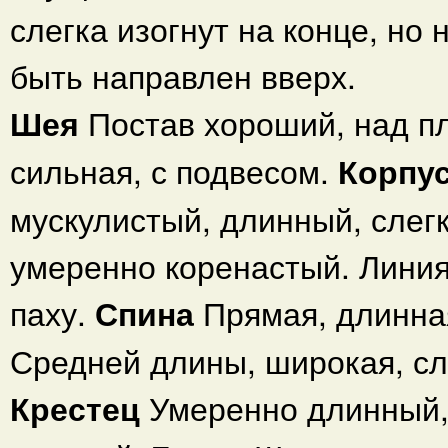
слегка изогнут на конце, но
быть направлен вверх.
Шея
Постав хороший, над п
сильная, с подвесом.
Корпу
мускулистый, длинный, слегк
умеренно коренастый. Линия
паху.
Спина
Прямая, длинна
Средней длины, широкая, сл
Крестец
Умеренно длинный,