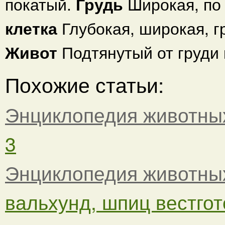
покатый.
Грудь
Широкая, по
клетка
Глубокая, широкая, г
Живот
Подтянутый от груди 
Похожие статьи:
Энциклопедия животны
3
Энциклопедия животны
вальхунд, шпиц вестгото