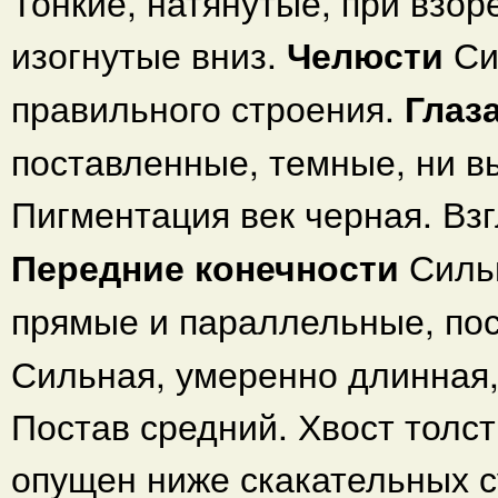
Тонкие, натянутые, при взор
изогнутые вниз.
Челюсти
Си
правильного строения.
Глаз
поставленные, темные, ни в
Пигментация век черная. Вз
Передние конечности
Силь
прямые и параллельные, по
Сильная, умеренно длинная,
Постав средний. Хвост толст
опущен ниже скакательных с