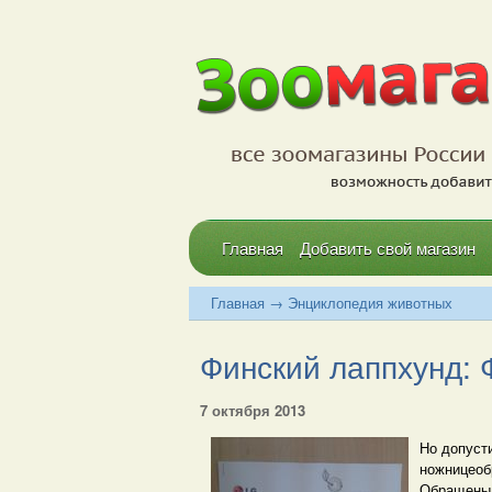
Главная
Добавить свой магазин
Главная
→
Энциклопедия животных
Финский лаппхунд: Ф
7 октября 2013
Но допуст
ножницеоб
Обращены 