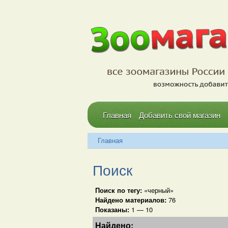
Главная
Добавить свой магазин
Главная
Поиск
Поиск по тегу:
«черный»
Найдено материалов:
76
Показаны:
1 — 10
Найдено: