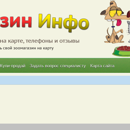
Купи-продай
Задать вопрос специалисту
Карта сайта