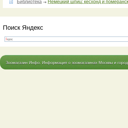
Библиотека
Немецкий шпиц: кесхонд и померански
→
Поиск Яндекс
Зоомагазин Инфо. Информация о зоомагазинах Москвы и городо