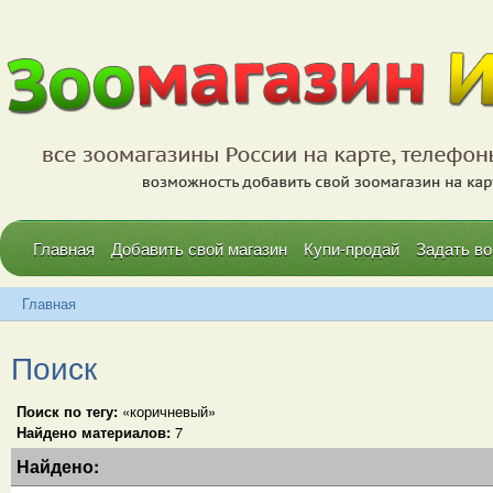
Главная
Добавить свой магазин
Купи-продай
Задать во
Главная
Поиск
Поиск по тегу:
«коричневый»
Найдено материалов:
7
Найдено: