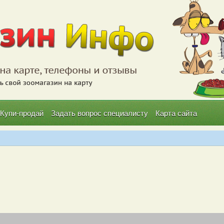
Купи-продай
Задать вопрос специалисту
Карта сайта