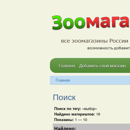
Главная
Добавить свой магазин
Главная
Поиск
Поиск по тегу:
«выбор»
Найдено материалов:
16
Показаны:
1 — 10
Найдено: