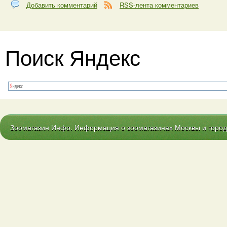
Добавить комментарий
RSS-лента комментариев
Поиск Яндекс
Зоомагазин Инфо. Информация о зоомагазинах Москвы и городо