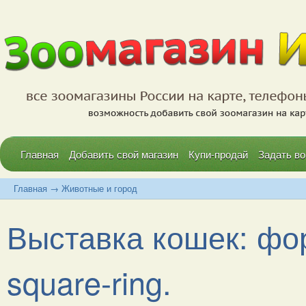
Главная
Добавить свой магазин
Купи-продай
Задать во
Главная
→
Животные и город
Выставка кошек: фо
square-ring.