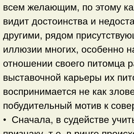
всем желающим, по этому к
видит достоинства и недоста
другими, рядом присутствую
иллюзии многих, особенно н
отношении своего питомца р
выставочной карьеры их пи
воспринимается не как злове
побудительный мотив к сов
• Сначала, в судействе учи
признаку, т.е. в ринге прои