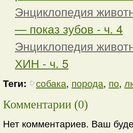
Энциклопедия живот
— показ зубов - ч. 4
Энциклопедия живот
ХИН - ч. 5
Теги:
собака
,
порода
,
по
,
л
Комментарии (0)
Нет комментариев. Ваш буде