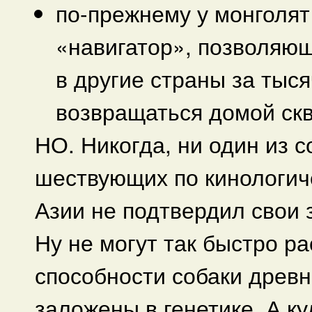
по-прежнему у монголят
«навигатор», позволяю
в другие страны за тыся
возвращаться домой ск
НО. Никогда, ни один из 
шествующих по кинологич
Азии не подтвердил свои
Ну не могут так быстро р
способности собаки древн
заложены в генетике. А к