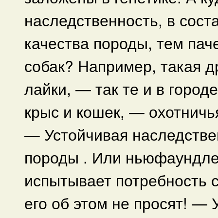
наследственность, в сост
качества породы, тем пач
собак? Например, такая д
лайки, — так те и в город
крыс и кошек, — охотничь
— Устойчивая наследстве
породы . Или ньюфаундле
испытывает потребность с
его об этом не просят! —