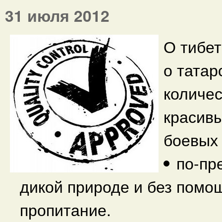
31 июля 2012
О тибет
о татар
количе
красивы
боевых 
по-пр
дикой природе и без помо
пропитание.