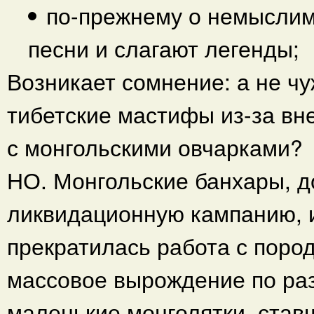
по-прежнему о немыслим
песни и слагают легенды;
Возникает сомнение: а не ч
тибетские мастифы из-за вн
с монгольскими овчарками?
НО. Монгольские банхары, д
ликвидационную кампанию, и
прекратилась работа с пород
массовое вырождение по раз
маленькие монголятки, став