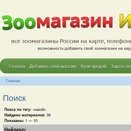
Главная
Добавить свой магазин
Купи-продай
Задать во
Главная
Поиск
Поиск по тегу:
«какой»
Найдено материалов:
36
Показаны:
1 — 10
Найдено: