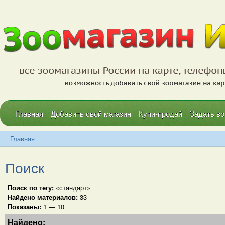
Главная
Добавить свой магазин
Купи-продай
Задать во
Главная
Поиск
Поиск по тегу:
«стандарт»
Найдено материалов:
33
Показаны:
1 — 10
Найдено: