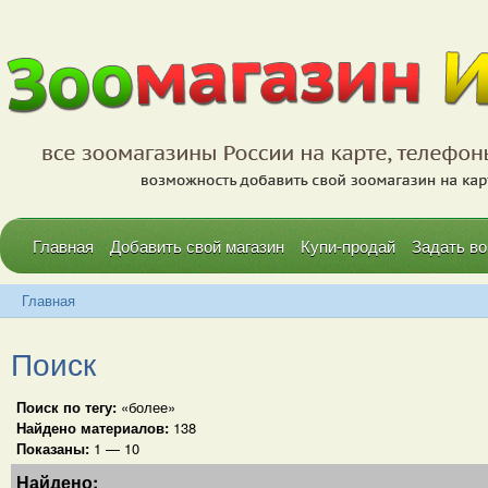
Главная
Добавить свой магазин
Купи-продай
Задать во
Главная
Поиск
Поиск по тегу:
«более»
Найдено материалов:
138
Показаны:
1 — 10
Найдено: