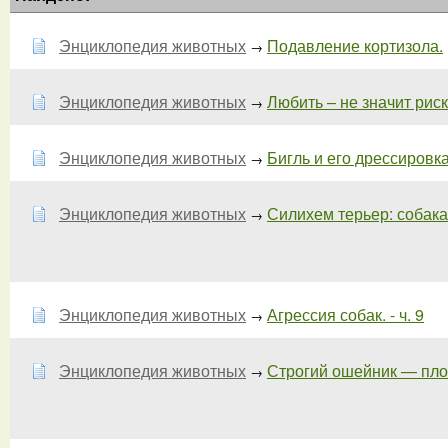
Энциклопедия животных
Подавление кортизола.
→
Энциклопедия животных
Любить – не значит риско
→
Энциклопедия животных
Бигль и его дрессировка.
→
Энциклопедия животных
Силихем терьер: собака 
→
Энциклопедия животных
Агрессия собак. - ч. 9
→
Энциклопедия животных
Строгий ошейник — плоха
→