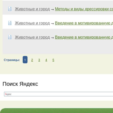
Животные и город
Методы и виды дрессировки соб
→
Животные и город
Введение в мотивированную др
→
Животные и город
Введение в мотивированную др
→
Страницы:
1
2
3
4
5
Поиск Яндекс