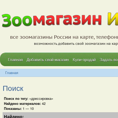
Главная
Добавить свой магазин
Купи-продай
Задать во
Главная
Поиск
Поиск по тегу:
«дрессировка»
Найдено материалов:
42
Показаны:
1 — 10
Найдено: