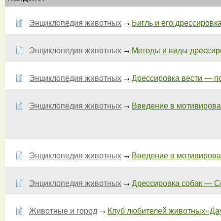
Энциклопедия животных
Бигль и его дрессировка.
→
Энциклопедия животных
Методы и виды дрессиров
→
Энциклопедия животных
Дрессировка вести — п
→
Энциклопедия животных
Введение в мотивирован
→
Энциклопедия животных
Введение в мотивирован
→
Энциклопедия животных
Дрессировка собак — Со
→
Животные и город
Клуб любителей животных«Да
→