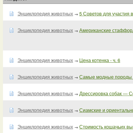
Энциклопедия животных
5 Советов для участия 
→
Энциклопедия животных
Американские стаффорд
→
Энциклопедия животных
Цена котенка - ч. 6
→
Энциклопедия животных
Самые модные породы со
→
Энциклопедия животных
Дрессировка собак — Со
→
Энциклопедия животных
Сиамские и ориентальные
→
Энциклопедия животных
Стоимость кошачьих вы
→