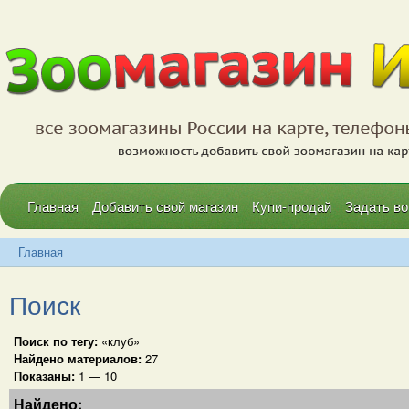
Главная
Добавить свой магазин
Купи-продай
Задать во
Главная
Поиск
Поиск по тегу:
«клуб»
Найдено материалов:
27
Показаны:
1 — 10
Найдено: