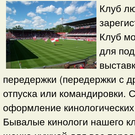
Клуб л
зарегис
Клуб м
для под
выставк
передержки (передержки с д
отпуска или командировки. 
оформление кинологических
Бывалые кинологи нашего к