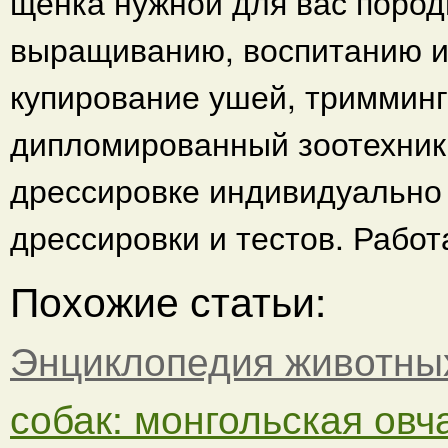
щенка нужной для вас пород
выращиванию, воспитанию и 
купирование ушей, тримминг,
дипломированный зоотехник.
дрессировке индивидуально и
дрессировки и тестов. Рабо
Похожие статьи:
Энциклопедия животны
собак: монгольская овча