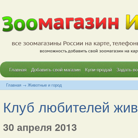
Главная
Добавить свой магазин
Купи-продай
Задать во
Главная
→
Животные и город
Клуб любителей жи
30 апреля 2013