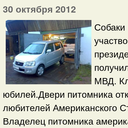
30 октября 2012
Собаки
участво
презид
получил
МВД. Кл
юбилей.Двери питомника от
любителей Американского 
Владелец питомника америк