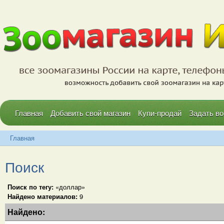
Главная
Добавить свой магазин
Купи-продай
Задать во
Главная
Поиск
Поиск по тегу:
«доллар»
Найдено материалов:
9
Найдено: