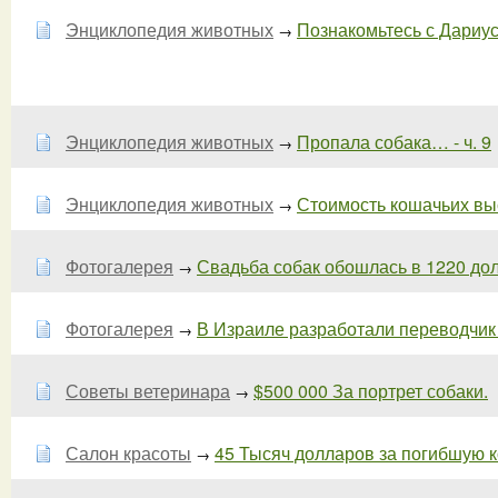
Энциклопедия животных
Познакомьтесь с Дариус
→
Энциклопедия животных
Пропала собака… - ч. 9
→
Энциклопедия животных
Стоимость кошачьих вы
→
Фотогалерея
Свадьба собак обошлась в 1220 до
→
Фотогалерея
В Израиле разработали переводчик
→
Советы ветеринара
$500 000 За портрет собаки.
→
Салон красоты
45 Тысяч долларов за погибшую 
→