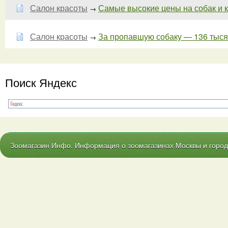
Салон красоты
Самые высокие цены на собак и к
→
Салон красоты
За пропавшую собаку — 136 тыся
→
Поиск Яндекс
Зоомагазин Инфо. Информация о зоомагазинах Москвы и городо