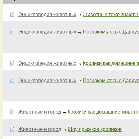
Энциклопедия животных
Животные тоже знают, ч
→
Энциклопедия животных
Познакомьтесь с Дариус
→
Энциклопедия животных
Кролики как домашние ж
→
Энциклопедия животных
Познакомьтесь с Дариус
→
Животные и город
Кролики как домашние животны
→
Животные и город
Шоу прыжков кроликов
→