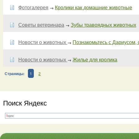
Фотогалерея
Кролики как домашние животные
→
Советы ветеринара
Зубы травоядных животных
→
Новости о животных
Познакомьтесь с Дариусом,
→
Новости о животных
Жилье для кролика
→
Страницы:
1
2
Поиск Яндекс