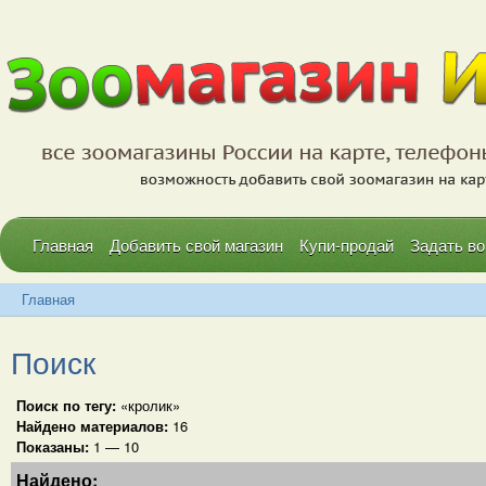
Главная
Добавить свой магазин
Купи-продай
Задать во
Главная
Поиск
Поиск по тегу:
«кролик»
Найдено материалов:
16
Показаны:
1 — 10
Найдено: