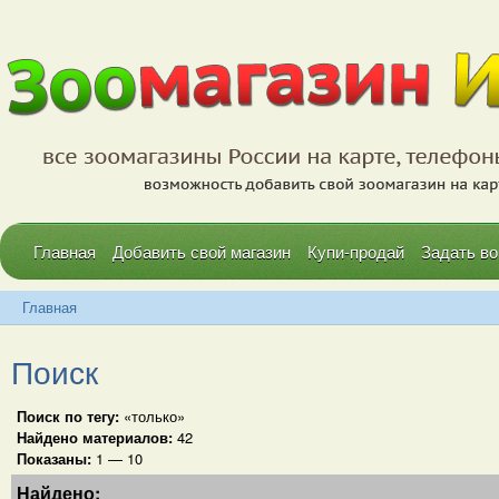
Главная
Добавить свой магазин
Купи-продай
Задать во
Главная
Поиск
Поиск по тегу:
«только»
Найдено материалов:
42
Показаны:
1 — 10
Найдено: