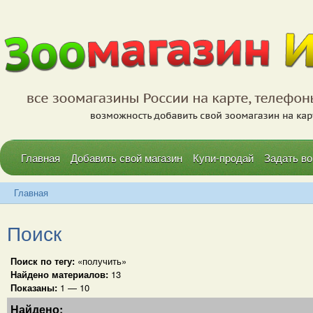
Главная
Добавить свой магазин
Купи-продай
Задать во
Главная
Поиск
Поиск по тегу:
«получить»
Найдено материалов:
13
Показаны:
1 — 10
Найдено: