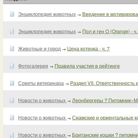
Энциклопедия животных
Введение в мотивирован
→
Энциклопедия животных
Пол и ген O (Orange) - ч.
→
Животные и город
Цена котенка - ч. 7
→
Фотогалерея
Правила участия в рейтинге
→
Советы ветеринара
Раздел VII. Ответственность и
→
Новости о животных
Леонбергеры ? Питомник«Мо
→
Новости о животных
Сиамские и ориентальные кош
→
Новости о животных
Британские кошки ? питомн
→