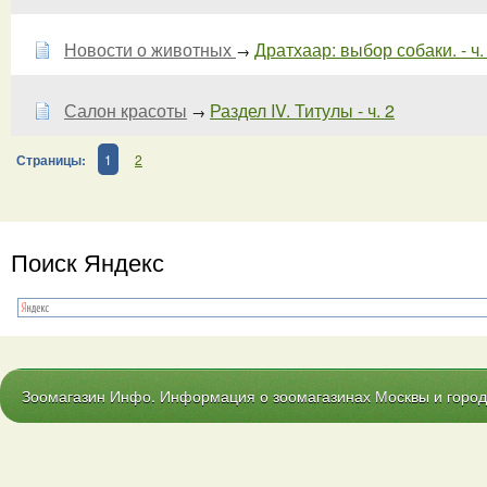
Новости о животных
Дратхаар: выбор собаки. - ч.
→
Салон красоты
Раздел IV. Титулы - ч. 2
→
Страницы:
1
2
Поиск Яндекс
Зоомагазин Инфо. Информация о зоомагазинах Москвы и городо