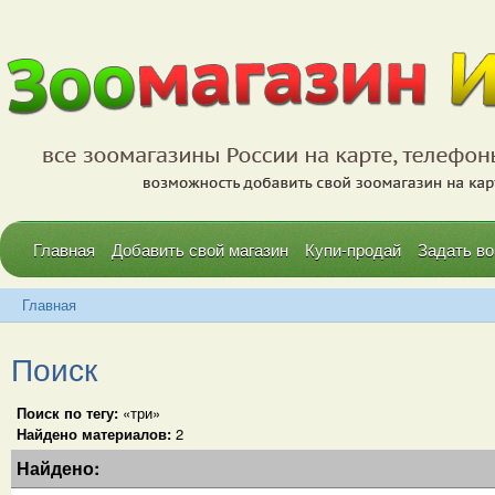
Главная
Добавить свой магазин
Купи-продай
Задать во
Главная
Поиск
Поиск по тегу:
«три»
Найдено материалов:
2
Найдено: