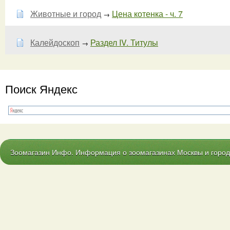
Животные и город
Цена котенка - ч. 7
→
Калейдоскоп
Раздел IV. Титулы
→
Поиск Яндекс
Зоомагазин Инфо. Информация о зоомагазинах Москвы и городо