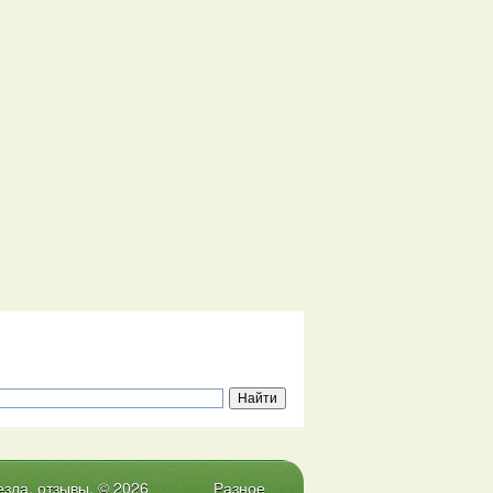
зда, отзывы. © 2026
Разное