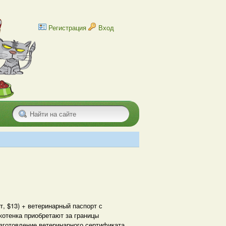
Регистрация
Вход
т, $13) + ветеринарный паспорт с
котенка приобретают за границы
изготовление ветеринарного сертификата