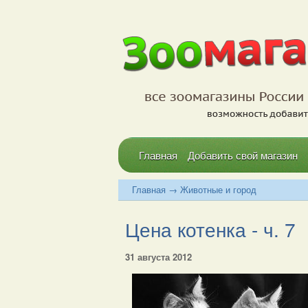
Главная
Добавить свой магазин
Главная
→
Животные и город
Цена котенка - ч. 7
31 августа 2012