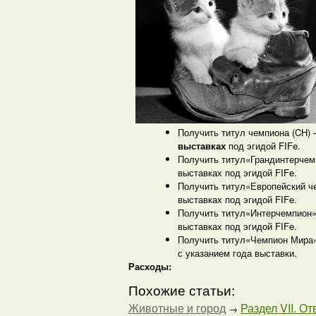
Получить титул чемпиона (CH)
выставках
под эгидой FIFe.
Получить титул«Грандинтерчем
выставках под эгидой FIFe.
Получить титул«Европейский ч
выставках под эгидой FIFe.
Получить титул«Интерчемпион»
выставках под эгидой FIFe.
Получить титул«Чемпион Мира»
с указанием года выставки.
Расходы:
Похожие статьи:
Животные и город
Раздел VII. От
→