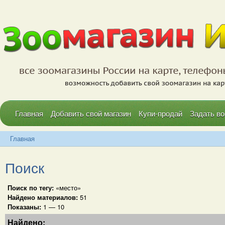
Главная
Добавить свой магазин
Купи-продай
Задать во
Главная
Поиск
Поиск по тегу:
«место»
Найдено материалов:
51
Показаны:
1 — 10
Найдено: