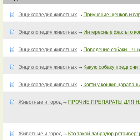
Энциклопедия животных
Приучение щенков и взро
→
Энциклопедия животных
Интересные факты о кош
→
Энциклопедия животных
Поведение собаки. - ч. 5
→
Энциклопедия животных
Какую собаку предпочит
→
Энциклопедия животных
Когти у кошки: царапанье
→
Животные и город
ПРОЧИЕ ПРЕПАРАТЫ ДЛЯ НА
→
Животные и город
Кто такой лабрадор ретривер: р
→