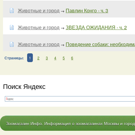
Животные и город
Павлин Конго - ч. 3
→
Животные и город
ЗВЕЗДА ОЖИДАНИЯ - ч. 2
→
Животные и город
Поведение собаки: необходима 
→
Страницы:
1
2
3
4
5
6
Поиск Яндекс
Зоомагазин Инфо. Информация о зоомагазинах Москвы и городо