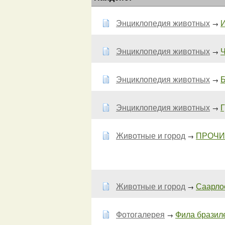
Энциклопедия животных
И
→
Энциклопедия животных
Ч
→
Энциклопедия животных
Б
→
Энциклопедия животных
Г
→
Животные и город
ПРОЧИ
→
Животные и город
Саарлоо
→
Фотогалерея
Фила бразиле
→