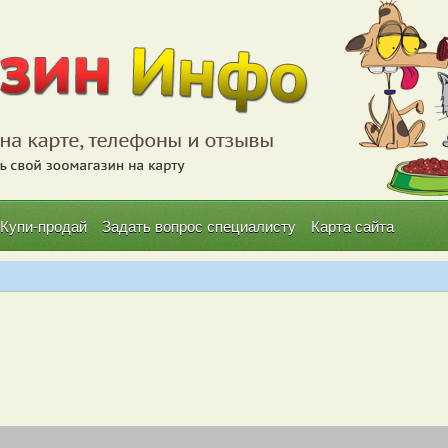
Купи-продай
Задать вопрос специалисту
Карта сайта