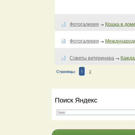
Фотогалерея
Кошка в доме
→
Фотогалерея
Международн
→
Советы ветеринара
Кажда
→
Страницы:
1
2
Поиск Яндекс