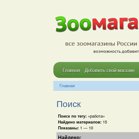
Главная
Добавить свой магазин
Главная
Поиск
Поиск по тегу:
«работа»
Найдено материалов:
15
Показаны:
1 — 10
Найдено: