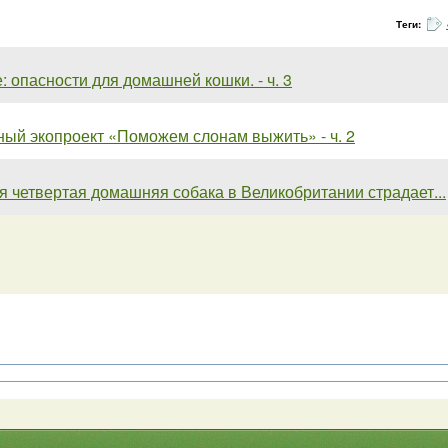
Теги:
: опасности для домашней кошки. - ч. 3
ый экопроект «Поможем слонам выжить» - ч. 2
я четвертая домашняя собака в Великобритании страдает...