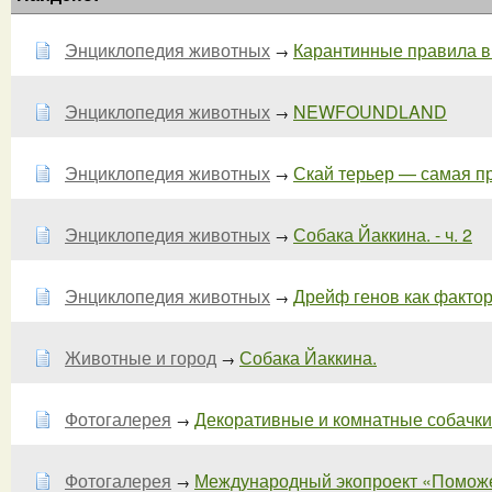
Энциклопедия животных
Карантинные правила в 
→
Энциклопедия животных
NEWFOUNDLAND
→
Энциклопедия животных
Скай терьер — самая пр
→
Энциклопедия животных
Собака Йаккина. - ч. 2
→
Энциклопедия животных
Дрейф генов как фактор 
→
Животные и город
Собака Йаккина.
→
Фотогалерея
Декоративные и комнатные собачки
→
Фотогалерея
Международный экопроект «Поможем
→