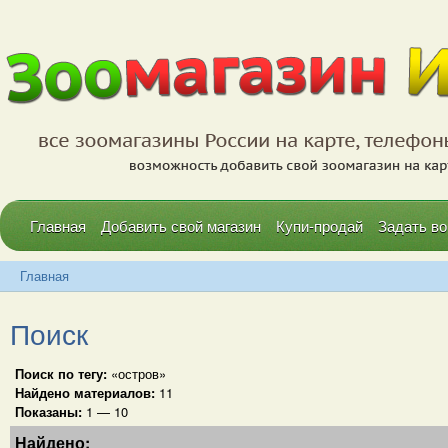
Главная
Добавить свой магазин
Купи-продай
Задать во
Главная
Поиск
Поиск по тегу:
«остров»
Найдено материалов:
11
Показаны:
1 — 10
Найдено: