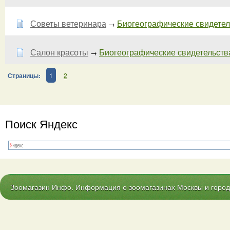
Советы ветеринара
Биогеографические свидетель
→
Салон красоты
Биогеографические свидетельства 
→
Страницы:
1
2
Поиск Яндекс
Зоомагазин Инфо. Информация о зоомагазинах Москвы и городо