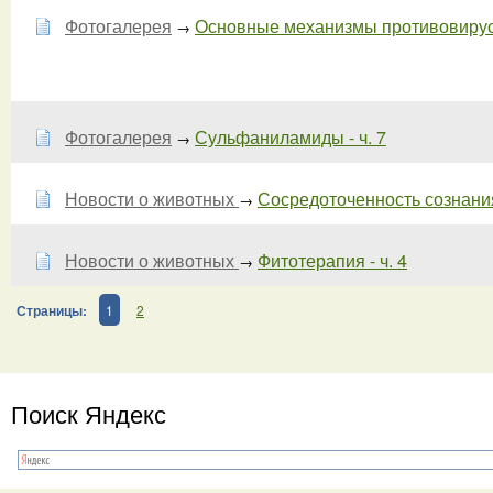
Фотогалерея
Основные механизмы противовирусно
→
Фотогалерея
Сульфаниламиды - ч. 7
→
Новости о животных
Сосредоточенность сознани
→
Новости о животных
Фитотерапия - ч. 4
→
Страницы:
1
2
Поиск Яндекс