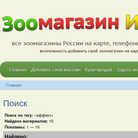
Главная
Добавить свой магазин
Купи-продай
Задать во
Главная
Поиск
Поиск по тегу:
«эффект»
Найдено материалов:
15
Показаны:
1 — 10
Найдено: