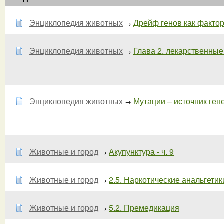
Энциклопедия животных
Дрейф генов как фактор 
→
Энциклопедия животных
Глава 2. лекарственные 
→
Энциклопедия животных
Мутации – источник гене
→
Животные и город
Акупунктура - ч. 9
→
Животные и город
2.5. Наркотические анальгетики 
→
Животные и город
5.2. Премедикация
→