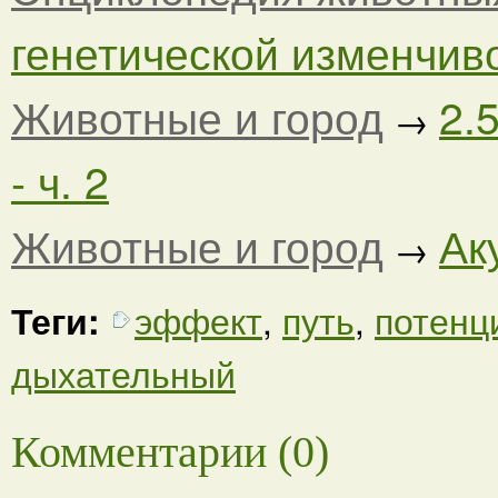
генетической изменчиво
Животные и город
2.
→
- ч. 2
Животные и город
Ак
→
Теги:
эффект
,
путь
,
потенц
дыхательный
Комментарии (0)