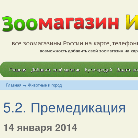
Главная
Добавить свой магазин
Купи-продай
Задать во
Главная
→
Животные и город
5.2. Премедикация
14 января 2014