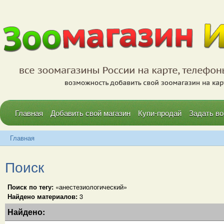
Главная
Добавить свой магазин
Купи-продай
Задать во
Главная
Поиск
Поиск по тегу:
«анестезиологический»
Найдено материалов:
3
Найдено: