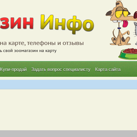
Купи-продай
Задать вопрос специалисту
Карта сайта