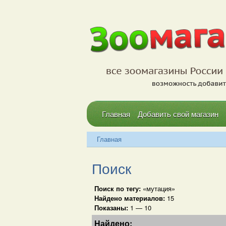
Главная
Добавить свой магазин
Главная
Поиск
Поиск по тегу:
«мутация»
Найдено материалов:
15
Показаны:
1 — 10
Найдено: