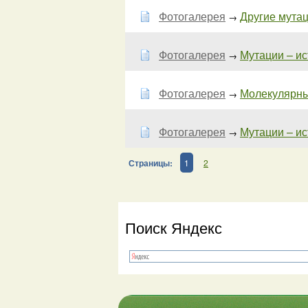
Фотогалерея
Другие мутаци
→
Фотогалерея
Мутации – ис
→
Фотогалерея
Молекулярные
→
Фотогалерея
Мутации – ис
→
Страницы:
1
2
Поиск Яндекс