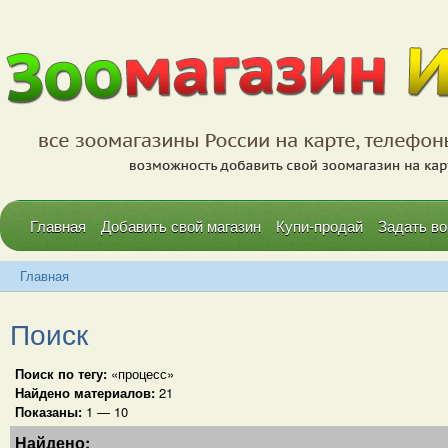
Главная
Добавить свой магазин
Купи-продай
Задать во
Главная
Поиск
Поиск по тегу:
«процесс»
Найдено материалов:
21
Показаны:
1 — 10
Найдено: