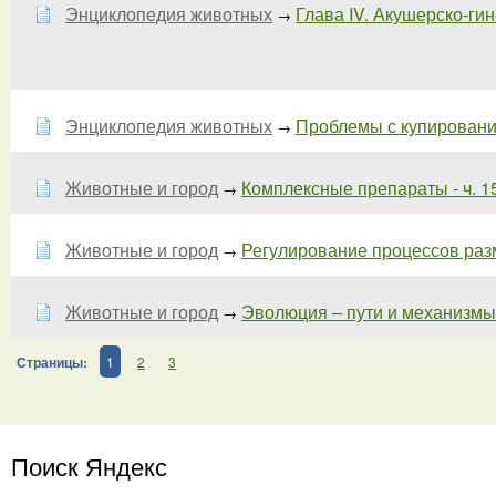
Энциклопедия животных
Глава IV. Акушерско-гин
→
Энциклопедия животных
Проблемы с купирование
→
Животные и город
Комплексные препараты - ч. 1
→
Животные и город
Регулирование процессов ра
→
Животные и город
Эволюция – пути и механизмы. 
→
Страницы:
1
2
3
Поиск Яндекс