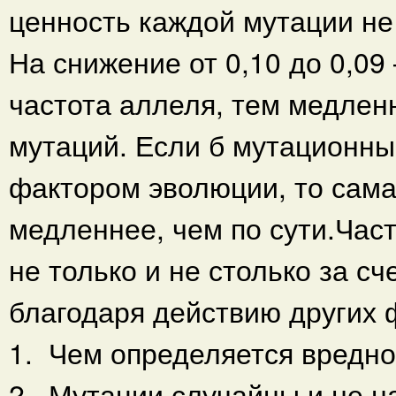
ценность каждой мутации не
На снижение от 0,10 до 0,09
частота аллеля, тем медленн
мутаций. Если б мутационн
фактором эволюции, то сама
медленнее, чем по сути.Час
не только и не столько за с
благодаря действию других 
1. Чем определяется вредно
2. Мутации случайны и не н