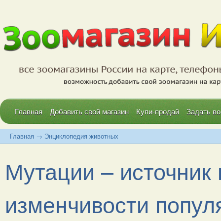
Главная
Добавить свой магазин
Купи-продай
Задать во
Главная
→
Энциклопедия животных
Мутации – источник 
изменчивости популяц