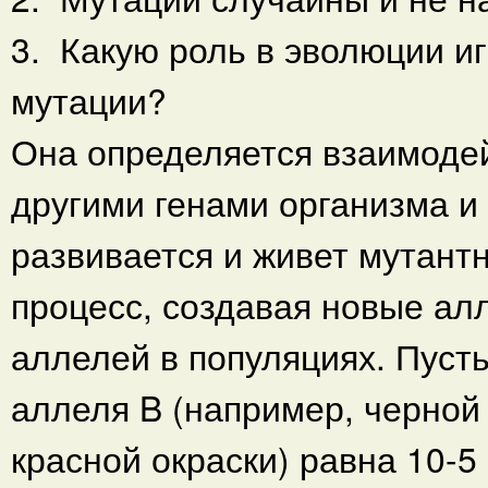
3. Какую роль в эволюции и
мутации?
Она определяется взаимодей
другими генами организма и 
развивается и живет мутант
процесс, создавая новые ал
аллелей в популяциях. Пуст
аллеля B (например, черной 
красной окраски) равна 10-5