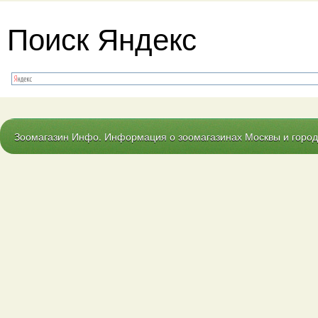
Поиск Яндекс
Зоомагазин Инфо. Информация о зоомагазинах Москвы и городо