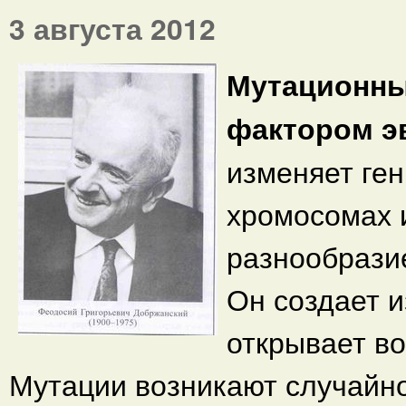
3 августа 2012
Мутационны
фактором э
изменяет ген
хромосомах 
разнообрази
Он создает и
открывает в
Мутации возникают случайно