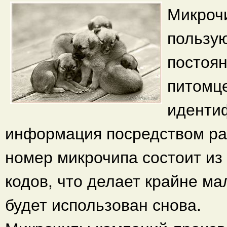
Микроч
пользу
постоя
питомце
иденти
информация посредством ра
номер микрочипа состоит из 
кодов, что делает крайне ма
будет использован снова.