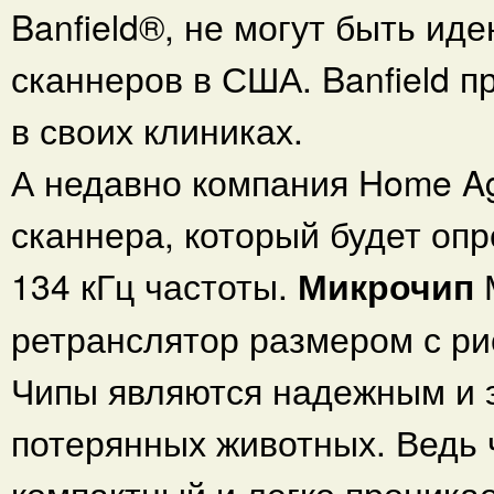
Banfield®, не могут быть и
сканнеров в США. Banfield 
в своих клиниках.
А недавно компания Home Ag
сканнера, который будет опр
134 кГц частоты.
Микрочип
ретранслятор размером с ри
Чипы являются надежным и 
потерянных животных. Ведь 
компактный и легко проникае