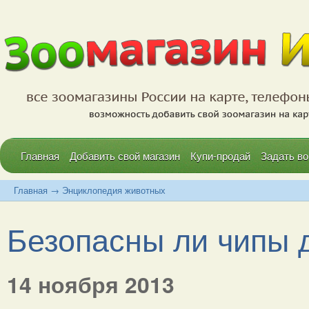
Главная
Добавить свой магазин
Купи-продай
Задать во
Главная
→
Энциклопедия животных
Безопасны ли чипы 
14 ноября 2013