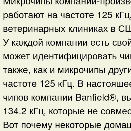
Микрочипы компаний-произв
работают на частоте 125 кГц
ветеринарных клиниках в С
У каждой компании есть сво
может идентифицировать чи
также, как и микрочипы друг
частоте 125 кГц. В настояше
чипов компании Banfield®, 
134.2 кГц, которые не совме
Вот почему некоторые дома