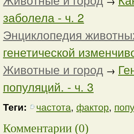
→
заболела - ч. 2
Энциклопедия животны
генетической изменчиво
Животные и город
Ге
→
популяций. - ч. 3
Теги:
частота
,
фактор
,
поп
Комментарии (0)