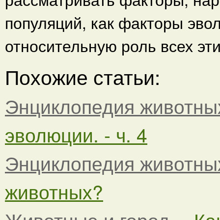
популяций, как факторы эво
относительную роль всех эт
Похожие статьи:
Энциклопедия животны
эволюции. - ч. 4
Энциклопедия животны
животных?
Животные и город
Ка