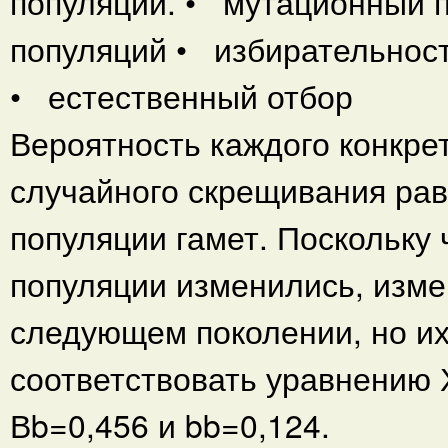
популяции. • мутационный п
популяций • избирательнос
• естественный отбор
Вероятность каждого конкрет
случайного скрещивания рав
популяции гамет. Поскольку
популяции изменились, изме
следующем поколении, но их
соответствовать уравнению 
Вb=0,456 и bb=0,124.