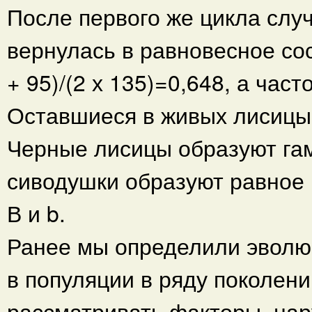
После первого же цикла слу
вернулась в равновесное сос
+ 95)/(2 х 135)=0,648, а час
Оставшиеся в живых лисицы
Черные лисицы образуют гам
сиводушки образуют равное 
В и b.
Ранее мы определили эволю
в популяции в ряду поколен
рассматривать факторы, на