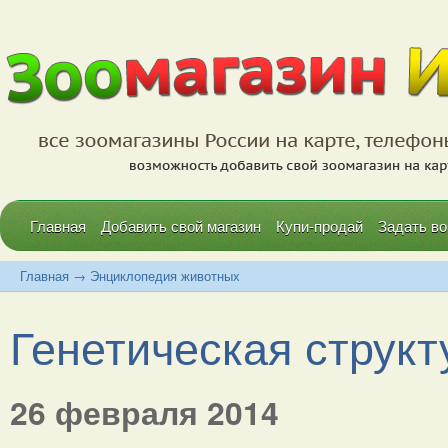
Главная
Добавить свой магазин
Купи-продай
Задать во
Главная
→
Энциклопедия животных
Генетическая структу
26 февраля 2014