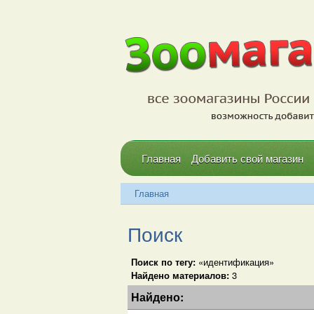
Главная
Добавить свой магазин
Главная
Поиск
Поиск по тегу:
«идентификация»
Найдено материалов:
3
Найдено: