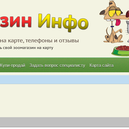
Купи-продай
Задать вопрос специалисту
Карта сайта