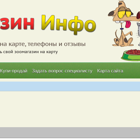
Купи-продай
Задать вопрос специалисту
Карта сайта