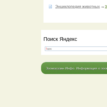
Энциклопедия животных
3
→
Поиск Яндекс
Зоомагазин Инфо. Информация о зоома