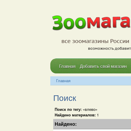
Главная
Добавить свой магазин
Главная
Поиск
Поиск по тегу:
«влево»
Найдено материалов:
1
Найдено: