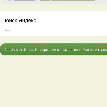
Поиск Яндекс
Зоомагазин Инфо. Информация о зоомагазинах Москвы и городо