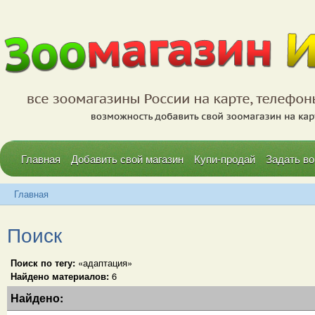
Главная
Добавить свой магазин
Купи-продай
Задать во
Главная
Поиск
Поиск по тегу:
«адаптация»
Найдено материалов:
6
Найдено: