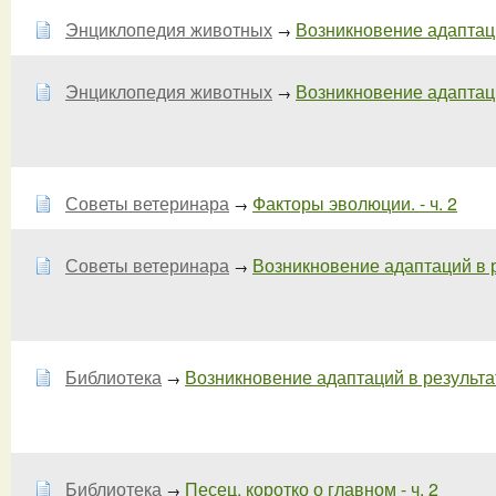
Энциклопедия животных
Возникновение адаптаци
→
Энциклопедия животных
Возникновение адаптаций
→
Советы ветеринара
Факторы эволюции. - ч. 2
→
Советы ветеринара
Возникновение адаптаций в ре
→
Библиотека
Возникновение адаптаций в результате
→
Библиотека
Песец, коротко о главном - ч. 2
→