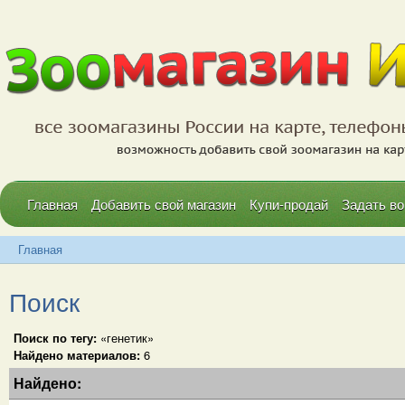
Главная
Добавить свой магазин
Купи-продай
Задать во
Главная
Поиск
Поиск по тегу:
«генетик»
Найдено материалов:
6
Найдено: