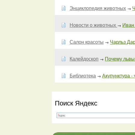
Энциклопедия животных
Ч
→
Новости о животных
Иван 
→
Салон красоты
Чарльз Дар
→
Калейдоскоп
Почему львы
→
Библиотека
Акупунктура - ч
→
Поиск Яндекс