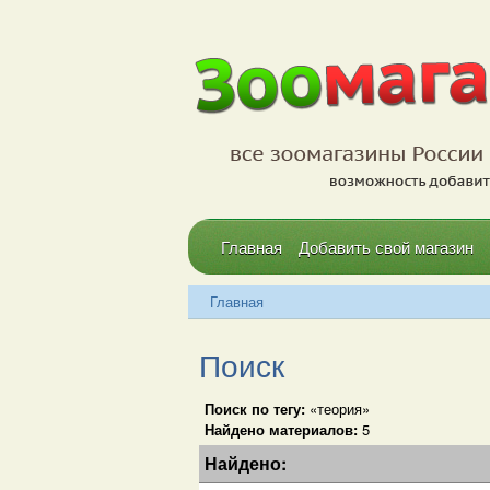
Главная
Добавить свой магазин
Главная
Поиск
Поиск по тегу:
«теория»
Найдено материалов:
5
Найдено: