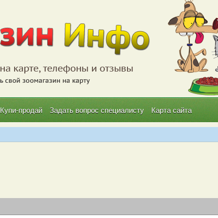
Купи-продай
Задать вопрос специалисту
Карта сайта