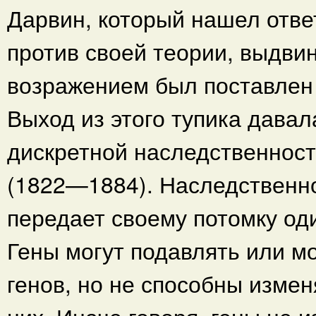
Дарвин, который нашел отв
против своей теории, выдви
возражением был поставлен 
Выход из этого тупика давал
дискретной наследственнос
(1822—1884). Наследственно
передает своему потомку од
Гены могут подавлять или м
генов, но не способны изме