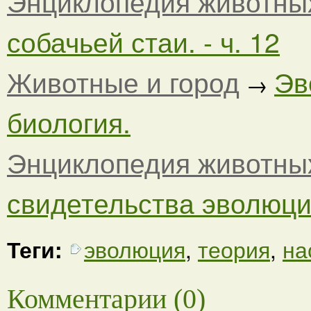
Энциклопедия животны
собачьей стаи. - ч. 12
Животные и город
Эв
→
биология.
Энциклопедия животны
свидетельства эволюци
Теги:
эволюция
,
теория
,
на
Комментарии (0)