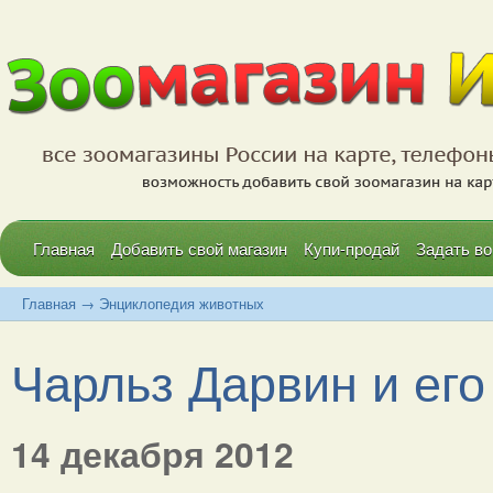
Главная
Добавить свой магазин
Купи-продай
Задать во
Главная
→
Энциклопедия животных
Чарльз Дарвин и его 
14 декабря 2012