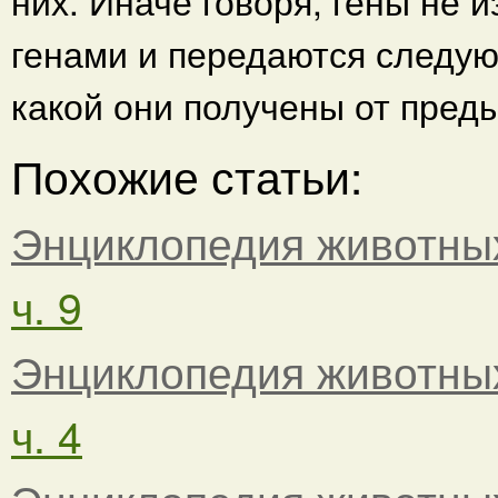
них. Иначе говоря, гены не 
генами и передаются следую
какой они получены от пред
Похожие статьи:
Энциклопедия животны
ч. 9
Энциклопедия животны
ч. 4