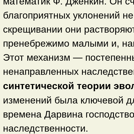
математик Ф. Дженкин. Он с
благоприятных уклонений не
скрещивании они растворяют
пренебрежимо малыми и, нак
Этот механизм — постепенн
ненаправленных наследстве
синтетической теории эво
изменений была ключевой дл
времена Дарвина господство
наследственности.