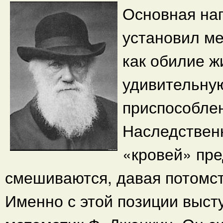
Основная наг
установил м
как обилие ж
удивительну
приспособлен
Наследствен
«кровей» пр
смешиваются, давая потомс
Именно с этой позиции выст