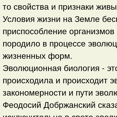
то свойства и признаки жив
Условия жизни на Земле бес
приспособление организмов 
породило в процессе эволю
жизненных форм.
Эволюционная биология - это
происходила и происходит э
закономерности и пути эво
Феодосий Добржанский сказ
исключительно в свете эвол