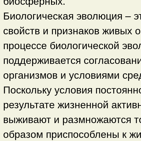
биосферных.
Биологическая эволюция – э
свойств и признаков живых о
процессе биологической эво
поддерживается согласован
организмов и условиями сред
Поскольку условия постоянно
результате жизненной актив
выживают и размножаются то
образом приспособлены к жи