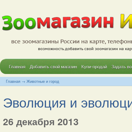
Главная
Добавить свой магазин
Купи-продай
Задать во
Главная
→
Животные и город
Эволюция и эволюци
26 декабря 2013