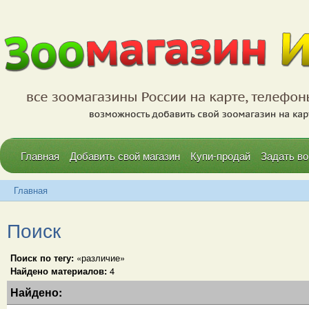
Главная
Добавить свой магазин
Купи-продай
Задать во
Главная
Поиск
Поиск по тегу:
«различие»
Найдено материалов:
4
Найдено: