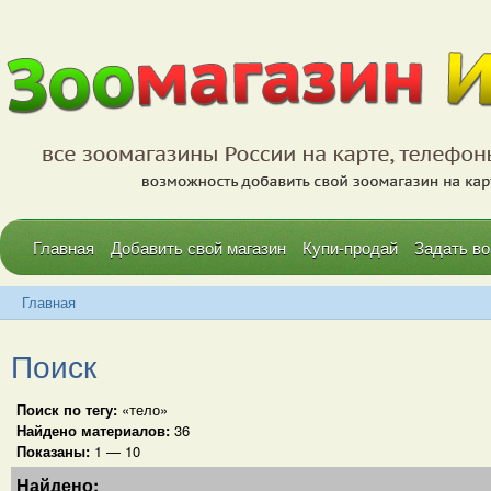
Главная
Добавить свой магазин
Купи-продай
Задать во
Главная
Поиск
Поиск по тегу:
«тело»
Найдено материалов:
36
Показаны:
1 — 10
Найдено: