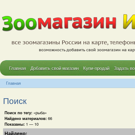
Главная
Добавить свой магазин
Купи-продай
Задать во
Главная
Поиск
Поиск по тегу:
«рыба»
Найдено материалов:
66
Показаны:
1 — 10
Найдено: