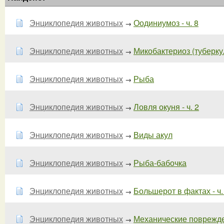
Энциклопедия животных
Оодиниумоз - ч. 8
→
Энциклопедия животных
Микобактериоз (туберкуле
→
Энциклопедия животных
Рыба
→
Энциклопедия животных
Ловля окуня - ч. 2
→
Энциклопедия животных
Виды акул
→
Энциклопедия животных
Рыба-бабочка
→
Энциклопедия животных
Большерот в фактах - ч.
→
Энциклопедия животных
Механические поврежд
→