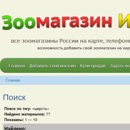
Главная
Добавить свой магазин
Купи-продай
Задать во
Главная
Поиск
Поиск по тегу:
«шерсть»
Найдено материалов:
77
Показаны:
1 — 10
Найдено: