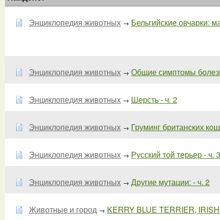
Энциклопедия животных
Бельгийские овчарки: ма
→
Энциклопедия животных
Общие симптомы болезне
→
Энциклопедия животных
Шерсть - ч. 2
→
Энциклопедия животных
Груминг британских кошек
→
Энциклопедия животных
Русский той терьер - ч. 
→
Энциклопедия животных
Другие мутации: - ч. 2
→
Животные и город
KERRY BLUE TERRIER, IRIS
→