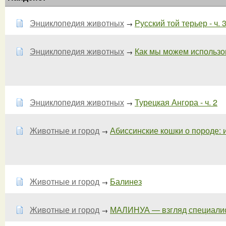
Энциклопедия животных
Русский той терьер - ч. 
→
Энциклопедия животных
Как мы можем использова
→
Энциклопедия животных
Турецкая Ангора - ч. 2
→
Животные и город
Абиссинские кошки о породе: и
→
Животные и город
Балинез
→
Животные и город
МАЛИНУА — взгляд специали
→