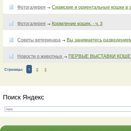
Фотогалерея
Сиамские и ориентальные кошки в зе
→
Фотогалерея
Кормление кошек. - ч. 3
→
Советы ветеринара
Вы занимаетесь разведение
→
Новости о животных
ПЕРВЫЕ ВЫСТАВКИ КОШЕК 
→
Страницы:
1
2
3
Поиск Яндекс