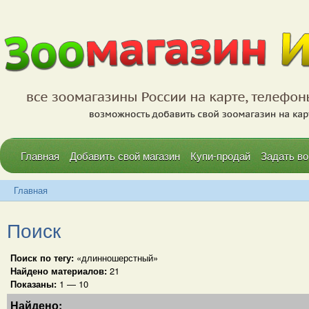
Главная
Добавить свой магазин
Купи-продай
Задать во
Главная
Поиск
Поиск по тегу:
«длинношерстный»
Найдено материалов:
21
Показаны:
1 — 10
Найдено: