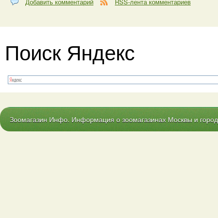
Добавить комментарий
RSS-лента комментариев
Поиск Яндекс
Зоомагазин Инфо. Информация о зоомагазинах Москвы и городо