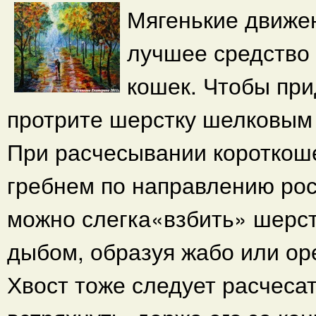
Мягенькие движе
лучшее средство
кошек. Чтобы при
протрите шерстку шелковым 
При расчесывании короткош
гребнем по направлению рос
можно слегка«взбить» шерстк
дыбом, образуя жабо или оре
Хвост тоже следует расчесат