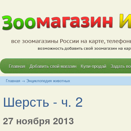
Главная
Добавить свой магазин
Купи-продай
Задать во
Главная
→
Энциклопедия животных
Шерсть - ч. 2
27 ноября 2013