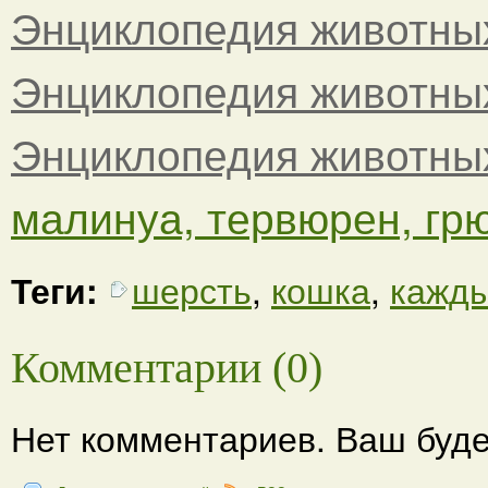
Энциклопедия животны
Энциклопедия животны
Энциклопедия животны
малинуа, тервюрен, грю
Теги:
шерсть
,
кошка
,
кажд
Комментарии (0)
Нет комментариев. Ваш буде