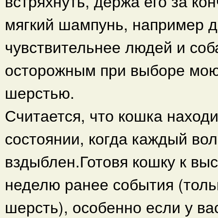
встряхнуть, держа его за ко
мягкий шампунь, например д
чувствительнее людей и соба
осторожным при выборе мою
шерстью.
Считается, что кошка наход
состоянии, когда каждый вол
вздыблен.Готовя кошку к вы
неделю ранее события (толь
шерсть), особенно если у ва